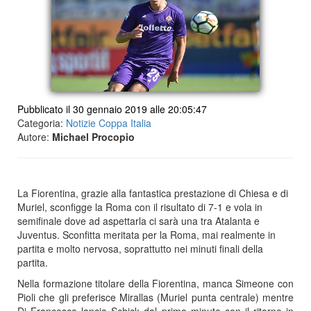
Pubblicato il 30 gennaio 2019 alle 20:05:47
Categoria:
Notizie Coppa Italia
Autore:
Michael Procopio
La Fiorentina, grazie alla fantastica prestazione di Chiesa e di
Muriel, sconfigge la Roma con il risultato di 7-1 e vola in
semifinale dove ad aspettarla ci sarà una tra Atalanta e
Juventus. Sconfitta meritata per la Roma, mai realmente in
partita e molto nervosa, soprattutto nei minuti finali della
partita.
Nella formazione titolare della Fiorentina, manca Simeone con
Pioli che gli preferisce Mirallas (Muriel punta centrale) mentre