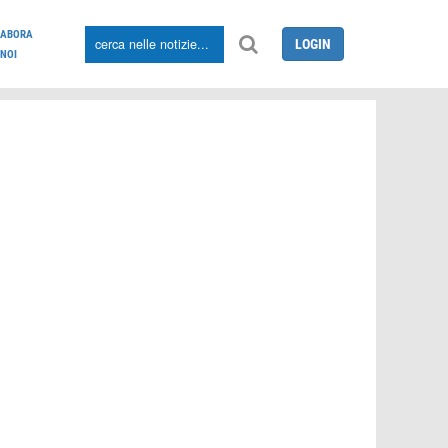
LABORA
LOGIN
NOI