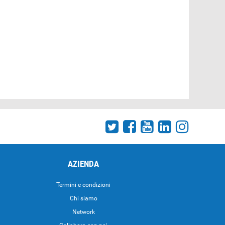
AZIENDA
Termini e condizioni
Chi siamo
Network