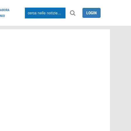
LABORA
LOGIN
NOI