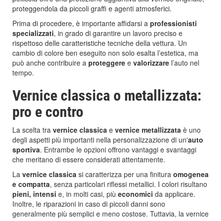
proteggendola da piccoli graffi e agenti atmosferici.
Prima di procedere, è importante affidarsi a
professionisti
specializzati
, in grado di garantire un lavoro preciso e
rispettoso delle caratteristiche tecniche della vettura. Un
cambio di colore ben eseguito non solo esalta l’estetica, ma
può anche contribuire a
proteggere
e
valorizzare
l’auto nel
tempo.
Vernice classica o metallizzata:
pro e contro
La scelta tra
vernice classica
e
vernice metallizzata
è uno
degli aspetti più importanti nella personalizzazione di un'
auto
sportiva
. Entrambe le opzioni offrono vantaggi e svantaggi
che meritano di essere considerati attentamente.
La
vernice classica
si caratterizza per una finitura
omogenea
e compatta
, senza particolari riflessi metallici. I colori risultano
pieni, intensi
e, in molti casi, più
economici
da applicare.
Inoltre, le riparazioni in caso di piccoli danni sono
generalmente più semplici e meno costose. Tuttavia, la vernice