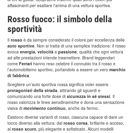
affascinanti per esaltare l'anima di una vettura sportiva.
Rosso fuoco: il simbolo della
sportività
Il
rosso
è da sempre considerato il colore per eccellenza delle
auto sportive
. Non si tratta di una semplice tradizione: il rosso
evoca
energia, velocità
e
passione
, qualità che ogni vettura
ad alte prestazioni intende trasmettere. Brand leggendari
come
Ferrari
hanno reso celebre il connubio tra il rosso e
l’automobilismo sportivo, portandolo a essere un vero
marchio
di fabbrica
.
Scegliere un’auto sportiva rossa significa voler essere
protagonisti della strada
, attirando gli sguardi e
comunicando una forte dose di
sicurezza in sé stessi
. Il
rosso valorizza le linee aerodinamiche e dona una sensazione
visiva di
movimento continuo
, anche da fermo.
Esistono diverse varianti di rosso, ciascuna capace di dare un
tocco diverso alla vettura: dal
rosso corsa
, brillante e acceso,
al
rosso scuro
, più elegante e sofisticato. Alcuni modelli