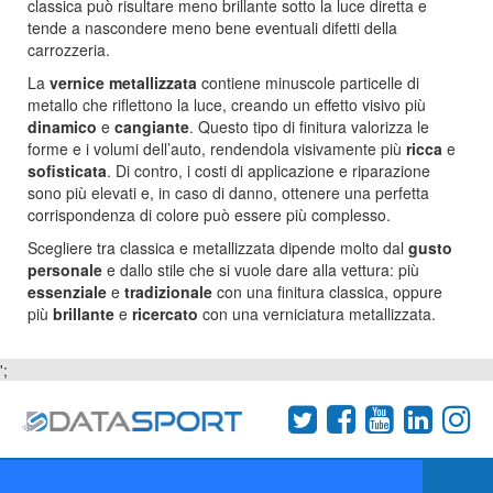
classica può risultare meno brillante sotto la luce diretta e
tende a nascondere meno bene eventuali difetti della
carrozzeria.
La
vernice metallizzata
contiene minuscole particelle di
metallo che riflettono la luce, creando un effetto visivo più
dinamico
e
cangiante
. Questo tipo di finitura valorizza le
forme e i volumi dell’auto, rendendola visivamente più
ricca
e
sofisticata
. Di contro, i costi di applicazione e riparazione
sono più elevati e, in caso di danno, ottenere una perfetta
corrispondenza di colore può essere più complesso.
Scegliere tra classica e metallizzata dipende molto dal
gusto
personale
e dallo stile che si vuole dare alla vettura: più
essenziale
e
tradizionale
con una finitura classica, oppure
più
brillante
e
ricercato
con una verniciatura metallizzata.
';
Termini e condizioni
Chi siamo
Network