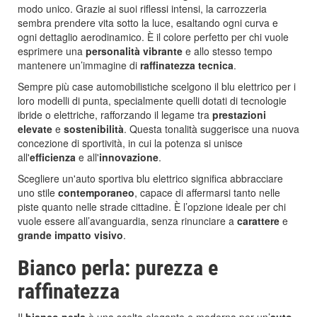
modo unico. Grazie ai suoi riflessi intensi, la carrozzeria
sembra prendere vita sotto la luce, esaltando ogni curva e
ogni dettaglio aerodinamico. È il colore perfetto per chi vuole
esprimere una
personalità vibrante
e allo stesso tempo
mantenere un’immagine di
raffinatezza tecnica
.
Sempre più case automobilistiche scelgono il blu elettrico per i
loro modelli di punta, specialmente quelli dotati di tecnologie
ibride o elettriche, rafforzando il legame tra
prestazioni
elevate
e
sostenibilità
. Questa tonalità suggerisce una nuova
concezione di sportività, in cui la potenza si unisce
all'
efficienza
e all'
innovazione
.
Scegliere un'auto sportiva blu elettrico significa abbracciare
uno stile
contemporaneo
, capace di affermarsi tanto nelle
piste quanto nelle strade cittadine. È l’opzione ideale per chi
vuole essere all’avanguardia, senza rinunciare a
carattere
e
grande impatto visivo
.
Bianco perla: purezza e
raffinatezza