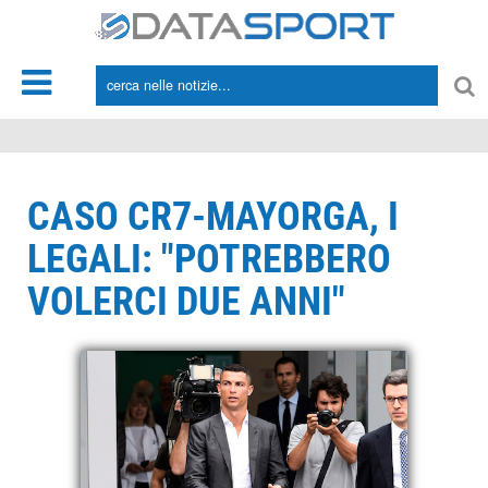
*/
CASO CR7-MAYORGA, I
LEGALI: "POTREBBERO
VOLERCI DUE ANNI"