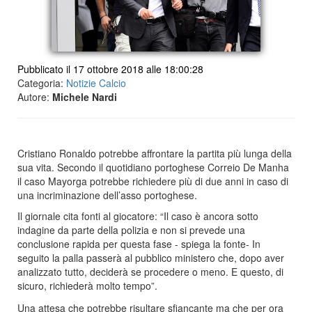
Pubblicato il 17 ottobre 2018 alle 18:00:28
Categoria:
Notizie Calcio
Autore:
Michele Nardi
Cristiano Ronaldo potrebbe affrontare la partita più lunga della
sua vita. Secondo il quotidiano portoghese Correio De Manha
il caso Mayorga potrebbe richiedere più di due anni in caso di
una incriminazione dell’asso portoghese.
Il giornale cita fonti al giocatore: “Il caso è ancora sotto
indagine da parte della polizia e non si prevede una
conclusione rapida per questa fase - spiega la fonte- In
seguito la palla passerà al pubblico ministero che, dopo aver
analizzato tutto, deciderà se procedere o meno. E questo, di
sicuro, richiederà molto tempo”.
Una attesa che potrebbe risultare sfiancante ma che per ora