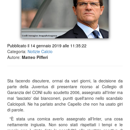
Pubblicato il 14 gennaio 2019 alle 11:35:22
Categoria:
Notizie Calcio
Autore:
Matteo Pifferi
Sta facendo discutere, ormai da vari giorni, la decisione da
parte della Juventus di presentare ricorso al Collegio di
Garanzia del CONI sullo scudetto 2006, assegnato all'Inter ma
mai 'lasciato' dai bianconeri, puniti quell'anno nello scandalo
Calciopoli. Ne ha parlato anche Capello che non ha usato giri
di parole.
"È stata una comica averlo assegnato all'Inter, una cosa
nettamente ingiusta. Non sono stati rispettati i tempi e le