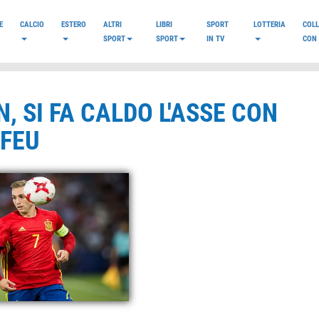
E
CALCIO
ESTERO
ALTRI
LIBRI
SPORT
LOTTERIA
COL
SPORT
SPORT
IN TV
CON 
 SI FA CALDO L'ASSE CON
OFEU