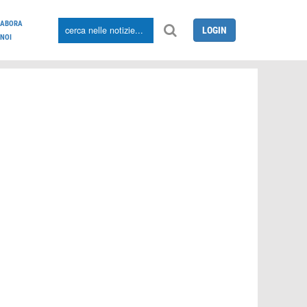
LABORA
LOGIN
NOI