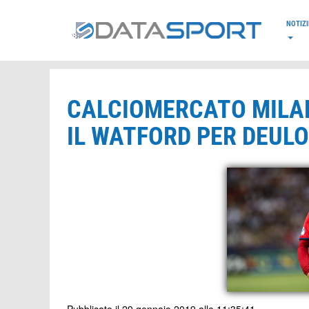
*/
NOTIZI
CALCIOMERCATO MILAN,
IL WATFORD PER DEUL