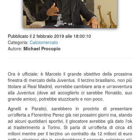
Pubblicato il 2 febbraio 2019 alle 18:00:10
Categoria:
Calciomercato
Autore:
Michael Procopio
Ora è ufficiale: è Marcelo il grande obiettivo della prossima
finestra di mercato della Juventus. Il terzino brasiliano, non più
titolare al Real Madrid, vorrebbe cambiare aria e un'avventura
alla Juventus (dove ad accoglierlo ci sarebbe Ronaldo, suo
grande amico), potrebbe stuzzicarlo e non poco.
Agnelli e Paratici, sarebbero in procinto di presentare
un'offerta a Florentino Perez già nei prossimi giorni ma, stando
ad alcuni quotidiani sportivi, il giocatore avrebbe già dato l'ok
al trasferimento a Torino. Si parla di un'offerta di circa 45
milioni mentre per il terzino un contratto da 12 milioni di euro
netti a stagione che lo renderebbero il secondo calciatore più