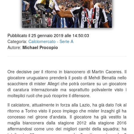
Pubblicato il 25 gennaio 2019 alle 14:50:03
Categoria:
Calciomercato - Serie A
Autore:
Michael Procopio
Ore decisive per il ritorno in bianconero di Martin Caceres. Il
giocatore uruguaiano prenderà il posto di Mehdi Benatia nello
scacchiere di mister Allegri che potrà contare su un giocatore
di caratura internazionale ma soprattutto polivalente visto i
molteplici ruoli che può ricoprire il difensore.
Il calciatore, attualmente in forza alla Lazio, ha già dato l'ok al
ritorno a Torino visto il poco impiego che mister Inzaghi gli ha
concesso nel girone d'andata. Il giocatore ha già vestito la
maglia bianconera dalla stagione 2012 alla stagione 2016
affermandosi come uno dei migliori cambi della squadra; ha