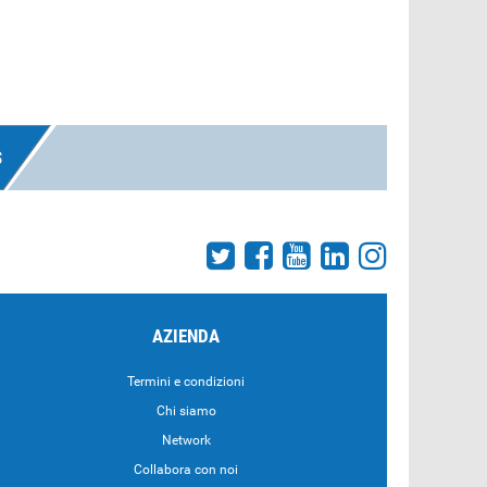
S
AZIENDA
Termini e condizioni
Chi siamo
Network
Collabora con noi