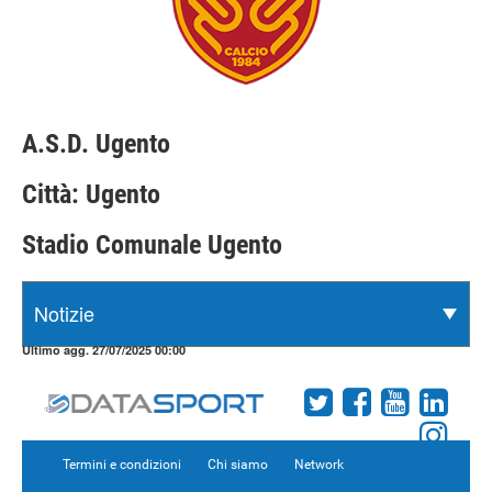
A.S.D. Ugento
Città: Ugento
Stadio Comunale Ugento
Ultimo agg. 27/07/2025 00:00
Termini e condizioni
Chi siamo
Network