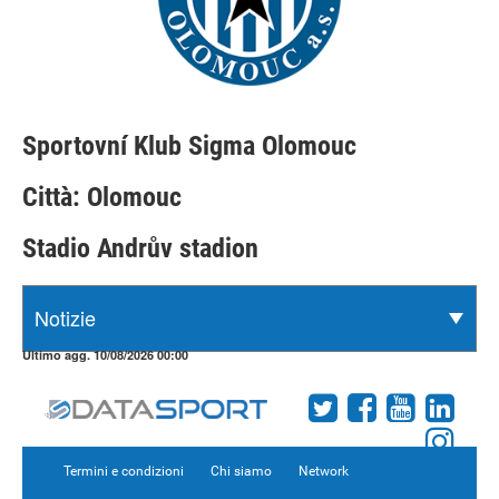
Sportovní Klub Sigma Olomouc
Città: Olomouc
Stadio Andrův stadion
Ultimo agg. 10/08/2026 00:00
Termini e condizioni
Chi siamo
Network