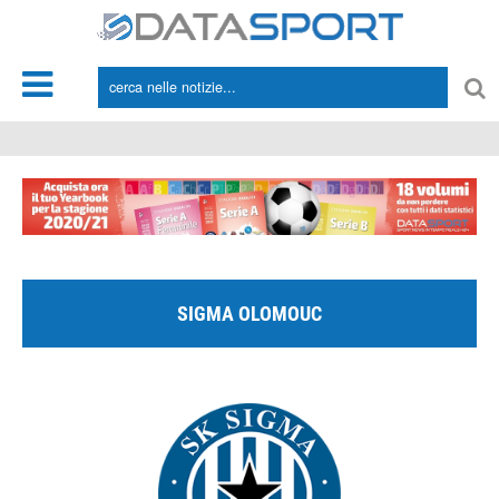
*/
SIGMA OLOMOUC