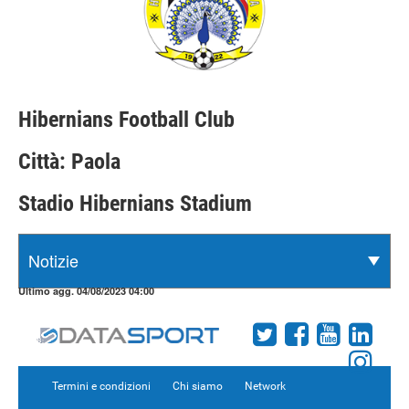
Hibernians Football Club
Città: Paola
Stadio Hibernians Stadium
Ultimo agg. 04/08/2023 04:00
Termini e condizioni
Chi siamo
Network