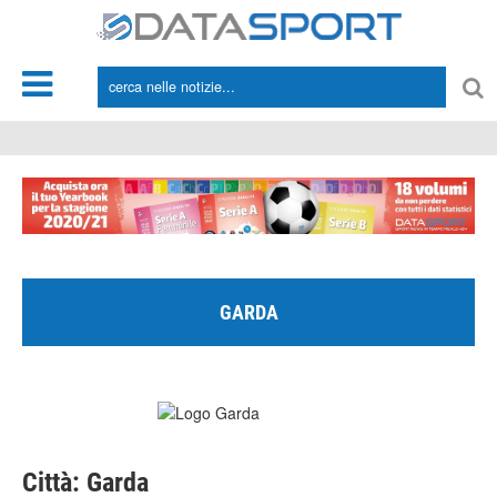
*/
GARDA
Città: Garda