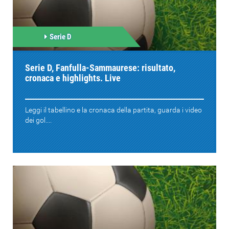
Serie D
Serie D, Fanfulla-Sammaurese: risultato,
cronaca e highlights. Live
Leggi il tabellino e la cronaca della partita, guarda i video
dei gol....