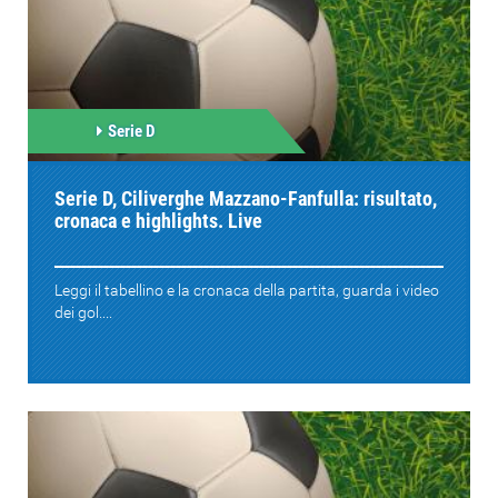
Serie D
Serie D, Ciliverghe Mazzano-Fanfulla: risultato,
cronaca e highlights. Live
Leggi il tabellino e la cronaca della partita, guarda i video
dei gol....