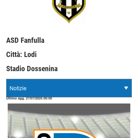
ASD Fanfulla
Città: Lodi
Stadio Dossenina
Ultimo agg. 27/07/2025 00:00