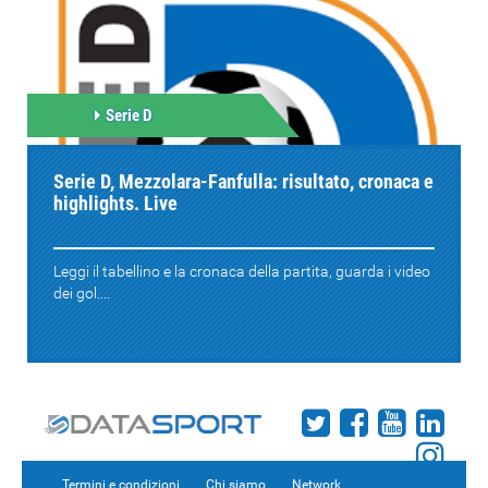
Serie D
Serie D, Mezzolara-Fanfulla: risultato, cronaca e
highlights. Live
Leggi il tabellino e la cronaca della partita, guarda i video
dei gol....
Termini e condizioni
Chi siamo
Network