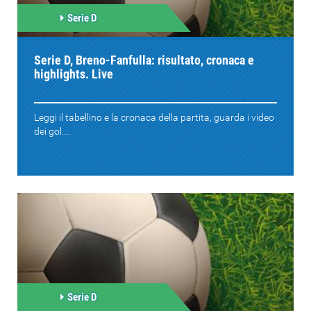
Serie D
Serie D, Breno-Fanfulla: risultato, cronaca e
highlights. Live
Leggi il tabellino e la cronaca della partita, guarda i video
dei gol....
Serie D