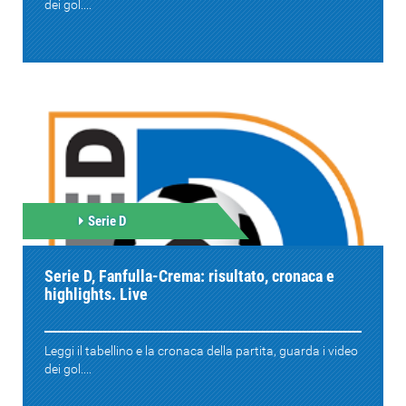
dei gol....
Serie D
Serie D, Fanfulla-Crema: risultato, cronaca e
highlights. Live
Leggi il tabellino e la cronaca della partita, guarda i video
dei gol....