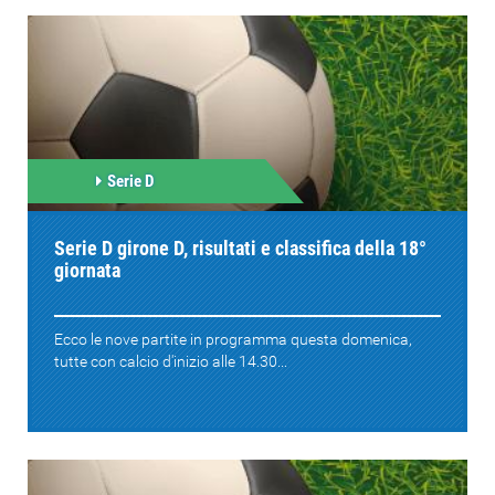
Serie D
Serie D girone D, risultati e classifica della 18°
giornata
Ecco le nove partite in programma questa domenica,
tutte con calcio d'inizio alle 14.30...