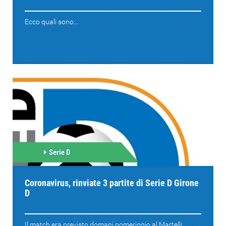
Ecco quali sono...
Serie D
Coronavirus, rinviate 3 partite di Serie D Girone
D
Il match era previsto domani pomeriggio al Martelli....