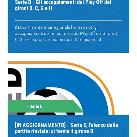
Serie D - Gli accoppiamenti dei Play Off dei
gironi B, C, G e H
Il Dipartimento Interregionale ha reso noti gli
accoppiamenti del primo turno dei Play Off dei Gironi B,
C, G e H in programma mercoledì 16 giugno al...
Serie D
[IN AGGIORNAMENTO] - Serie D, l'elenco delle
partite rinviate: si ferma il girone B