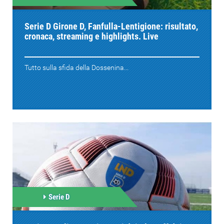
Serie D Girone D, Fanfulla-Lentigione: risultato,
cronaca, streaming e highlights. Live
Tutto sulla sfida della Dossenina...
Serie D