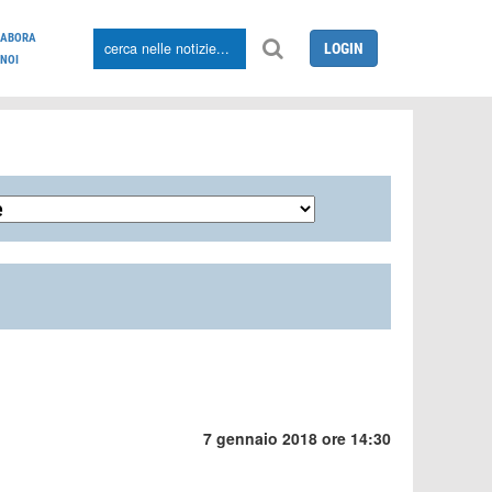
LABORA
LOGIN
NOI
7 gennaio 2018 ore 14:30