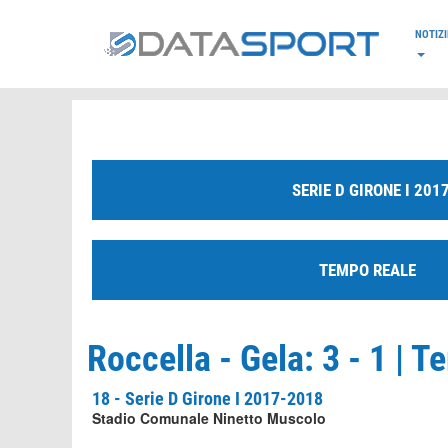
*/
NOTIZI
SERIE D GIRONE I 201
TEMPO REALE
Roccella - Gela: 3 - 1 | 
18 - Serie D Girone I 2017-2018
Stadio Comunale Ninetto Muscolo