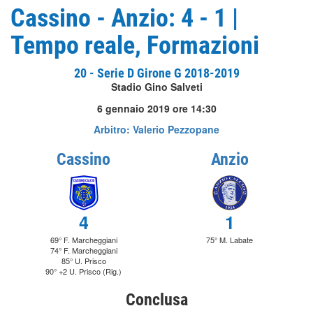
Cassino - Anzio: 4 - 1 |
Tempo reale, Formazioni
20 - Serie D Girone G 2018-2019
Stadio Gino Salveti
6 gennaio 2019 ore 14:30
Arbitro: Valerio Pezzopane
Cassino
Anzio
4
1
69° F. Marcheggiani
75° M. Labate
74° F. Marcheggiani
85° U. Prisco
90° +2 U. Prisco (Rig.)
Conclusa