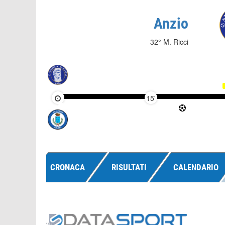
Anzio
32° M. Ricci
15'
CRONACA
RISULTATI
CALENDARIO