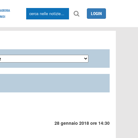
LABORA
LOGIN
NOI
28 gennaio 2018 ore 14:30