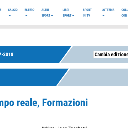
E
CALCIO
ESTERO
ALTRI
LIBRI
SPORT
LOTTERIA
COL
SPORT
SPORT
IN TV
CON 
7-2018
Tempo reale, Formazioni