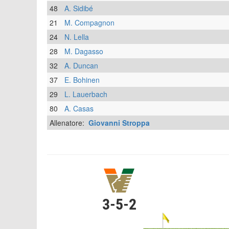
48
A. Sidibé
21
M. Compagnon
24
N. Lella
28
M. Dagasso
32
A. Duncan
37
E. Bohinen
29
L. Lauerbach
80
A. Casas
Allenatore:
Giovanni Stroppa
3-5-2