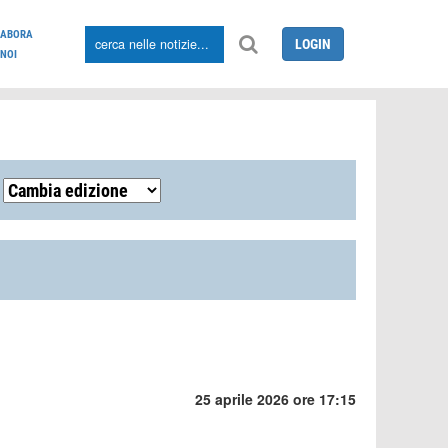
LABORA
LOGIN
NOI
25 aprile 2026 ore 17:15