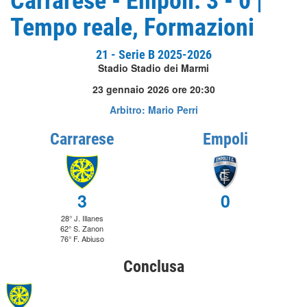
Carrarese - Empoli: 3 - 0 |
Tempo reale, Formazioni
21 - Serie B 2025-2026
Stadio Stadio dei Marmi
23 gennaio 2026 ore 20:30
Arbitro: Mario Perri
Carrarese
Empoli
3
0
28° J. Illanes
62° S. Zanon
76° F. Abiuso
Conclusa