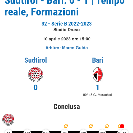
Sudtirol - Bari: 0 - 1 | Tempo
reale, Formazioni
32 - Serie B 2022-2023
Stadio Druso
10 aprile 2023 ore 15:00
Arbitro: Marco Guida
Sudtirol
Bari
0
1
90° +3 G. Morachioli
Conclusa