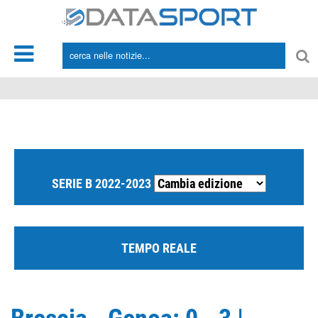
*/
SERIE B 2022-2023
TEMPO REALE