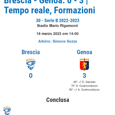
Brescia - Genoa: 0 - 3 |
Tempo reale, Formazioni
30 - Serie B 2022-2023
Stadio Mario Rigamonti
18 marzo 2023 ore 14:00
Arbitro: Simone Sozza
Brescia
Genoa
0
3
45° +1 E. Salcedo
70° A. Gudmundsson
90° +1 A. Gudmundsson
Conclusa