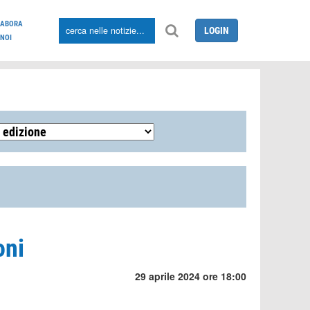
LABORA
LOGIN
NOI
oni
29 aprile 2024 ore 18:00