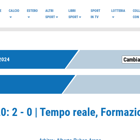
E
CALCIO
ESTERO
ALTRI
LIBRI
SPORT
LOTTERIA
COL
SPORT
SPORT
IN TV
CON 
2024
0: 2 - 0 | Tempo reale, Formazi