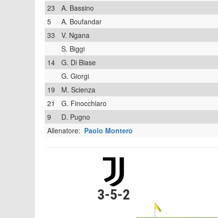
23
A. Bassino
5
A. Boufandar
33
V. Ngana
S. Biggi
14
G. Di Biase
G. Giorgi
19
M. Scienza
21
G. Finocchiaro
9
D. Pugno
Allenatore:
Paolo Montero
3-5-2