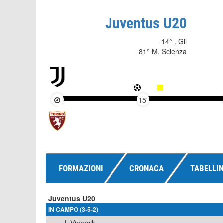
Juventus U20
14° . Gil
81° M. Scienza
15'
FORMAZIONI
CRONACA
TABELLI
Juventus U20
IN CAMPO (3-5-2)
J. Vinarcik