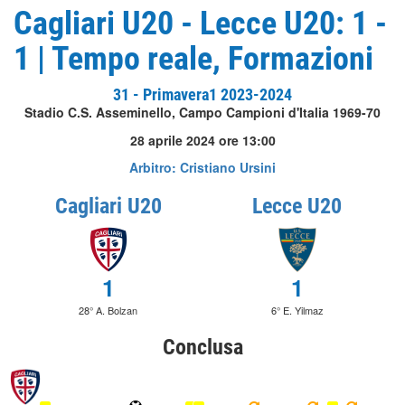
Cagliari U20 - Lecce U20: 1 -
1 | Tempo reale, Formazioni
31 - Primavera1 2023-2024
Stadio C.S. Asseminello, Campo Campioni d'Italia 1969-70
28 aprile 2024 ore 13:00
Arbitro: Cristiano Ursini
Cagliari U20
Lecce U20
1
1
28° A. Bolzan
6° E. Yilmaz
Conclusa