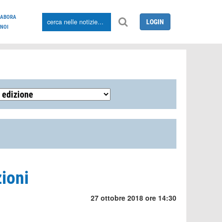
LABORA
LOGIN
NOI
zioni
27 ottobre 2018 ore 14:30