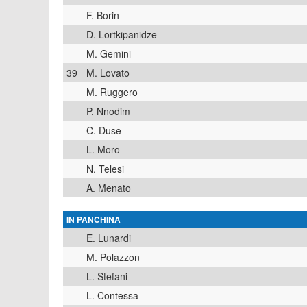
F. Borin
D. Lortkipanidze
M. Gemini
39
M. Lovato
M. Ruggero
P. Nnodim
C. Duse
L. Moro
N. Telesi
A. Menato
IN PANCHINA
E. Lunardi
M. Polazzon
L. Stefani
L. Contessa