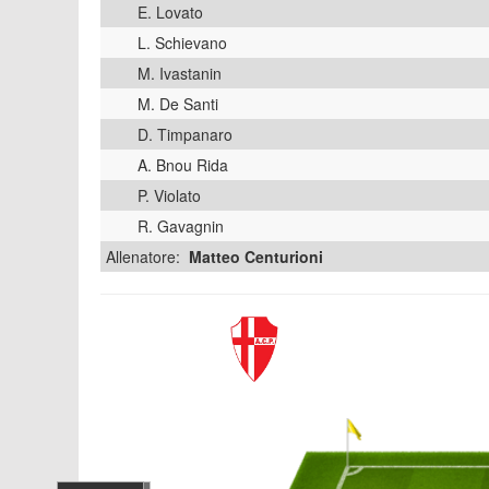
E. Lovato
L. Schievano
M. Ivastanin
M. De Santi
D. Timpanaro
A. Bnou Rida
P. Violato
R. Gavagnin
Allenatore:
Matteo Centurioni