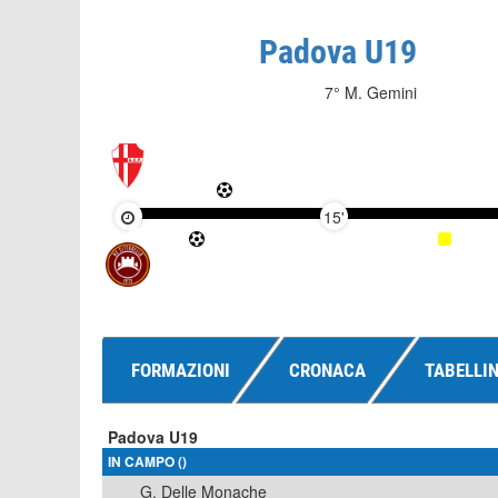
Padova U19
7° M. Gemini
15'
FORMAZIONI
CRONACA
TABELLI
Padova U19
IN CAMPO ()
G. Delle Monache