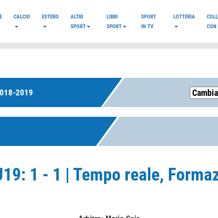
E
CALCIO
ESTERO
ALTRI
LIBRI
SPORT
LOTTERIA
COL
SPORT
SPORT
IN TV
CON 
2018-2019
U19: 1 - 1 | Tempo reale, Forma