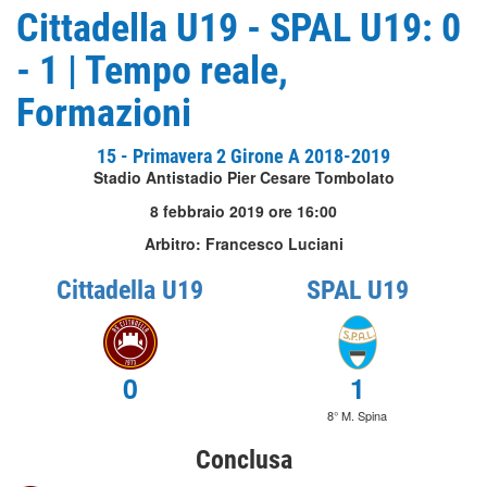
Cittadella U19 - SPAL U19: 0
- 1 | Tempo reale,
Formazioni
15 - Primavera 2 Girone A 2018-2019
Stadio Antistadio Pier Cesare Tombolato
8 febbraio 2019 ore 16:00
Arbitro: Francesco Luciani
Cittadella U19
SPAL U19
0
1
8° M. Spina
Conclusa