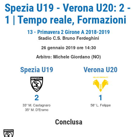
Spezia U19 - Verona U20: 2 -
1 | Tempo reale, Formazioni
13 - Primavera 2 Girone A 2018-2019
Stadio C.S. Bruno Ferdeghini
26 gennaio 2019 ore 14:30
Arbitro: Michele Giordano (NO)
Spezia U19
Verona U20
2
1
33° M. Castagnaro
58° L. Felippe
35° M. D'Eramo
Conclusa