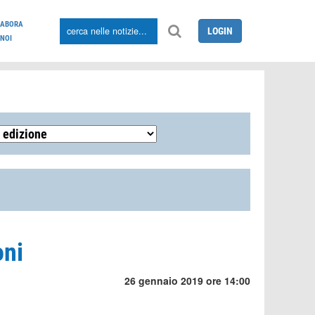
LABORA
LOGIN
NOI
oni
26 gennaio 2019 ore 14:00