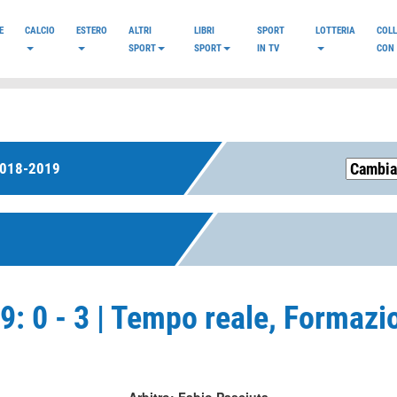
E
CALCIO
ESTERO
ALTRI
LIBRI
SPORT
LOTTERIA
COL
SPORT
SPORT
IN TV
CON 
2018-2019
: 0 - 3 | Tempo reale, Formazi