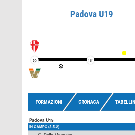
Padova U19
15'
FORMAZIONI
CRONACA
TABELLI
Padova U19
IN CAMPO (3-5-2)
G. Delle Monache