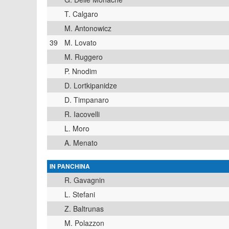
T. Calgaro
M. Antonowicz
39
M. Lovato
M. Ruggero
P. Nnodim
D. Lortkipanidze
D. Timpanaro
R. Iacovelli
L. Moro
A. Menato
IN PANCHINA
R. Gavagnin
L. Stefani
Z. Baltrunas
M. Polazzon