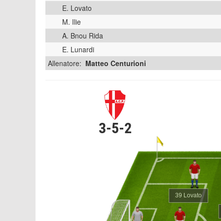
E. Lovato
M. Ilie
A. Bnou Rida
E. Lunardi
Allenatore:
Matteo Centurioni
3-5-2
39 Lovato