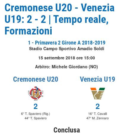
Cremonese U20 - Venezia
U19: 2 - 2 | Tempo reale,
Formazioni
1 - Primavera 2 Girone A 2018-2019
Stadio Campo Sportivo Amadio Soldi
15 settembre 2018 ore 15:00
Arbitro: Michele Giordano (NO)
Cremonese U20
Venezia U19
2
2
6° T. Spaviero (Rig.)
16° T. Cavalli
44° T. Spaviero
47° M. Zennaro
Conclusa