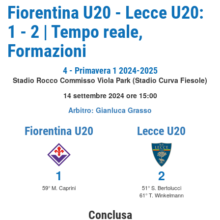
Fiorentina U20 - Lecce U20:
1 - 2 | Tempo reale,
Formazioni
4 - Primavera 1 2024-2025
Stadio Rocco Commisso Viola Park (Stadio Curva Fiesole)
14 settembre 2024 ore 15:00
Arbitro: Gianluca Grasso
Fiorentina U20
Lecce U20
1
2
59° M. Caprini
51° S. Bertolucci
61° T. Winkelmann
Conclusa