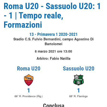
Roma U20 - Sassuolo U20: 1
- 1 | Tempo reale,
Formazioni
13 - Primavera 1 2020-2021
Stadio C.S. Fulvio Bernardini, campo Agostino Di
Bartolomei
6 marzo 2021 ore 13:00
Arbitro: Fabio Natilla
Roma U20
Sassuolo U20
1
1
66° R. Providence (Rig.)
68° R. Flamingo
Conclusa