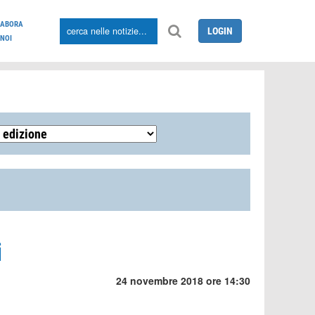
LABORA
LOGIN
NOI
i
24 novembre 2018 ore 14:30