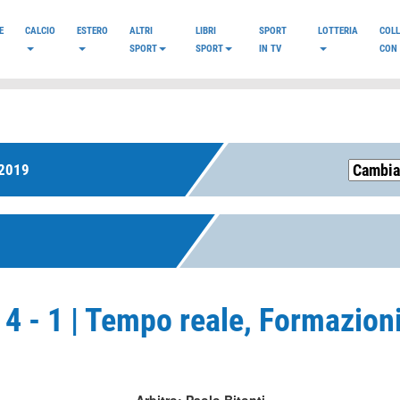
E
CALCIO
ESTERO
ALTRI
LIBRI
SPORT
LOTTERIA
COL
SPORT
SPORT
IN TV
CON 
2019
4 - 1 | Tempo reale, Formazion