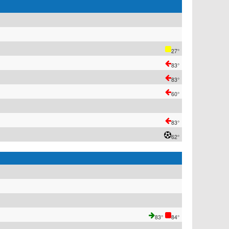
27°
83°
83°
60°
83°
62°
83°
84°