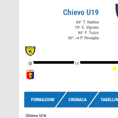
Chievo U19
69° T. Kaleba
79° E. Vignato
90° F. Tuzzo
90° +4 P. Rovaglia
15'
FORMAZIONI
CRONACA
TABELLI
Chievo U19