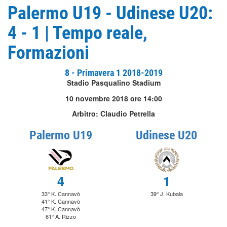
Palermo U19 - Udinese U20:
4 - 1 | Tempo reale,
Formazioni
8 - Primavera 1 2018-2019
Stadio Pasqualino Stadium
10 novembre 2018 ore 14:00
Arbitro: Claudio Petrella
Palermo U19
Udinese U20
4
1
33° K. Cannavò
39° J. Kubala
41° K. Cannavò
47° K. Cannavò
61° A. Rizzo