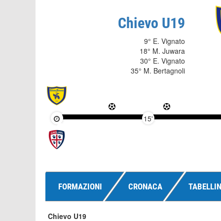
Chievo U19
9° E. Vignato
18° M. Juwara
30° E. Vignato
35° M. Bertagnoli
15'
FORMAZIONI
CRONACA
TABELLI
Chievo U19