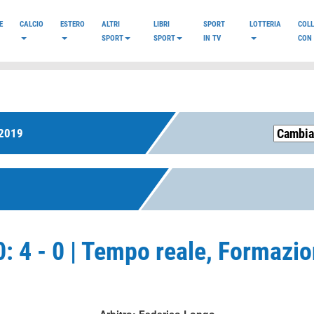
E
CALCIO
ESTERO
ALTRI
LIBRI
SPORT
LOTTERIA
COL
SPORT
SPORT
IN TV
CON 
2019
: 4 - 0 | Tempo reale, Formazio