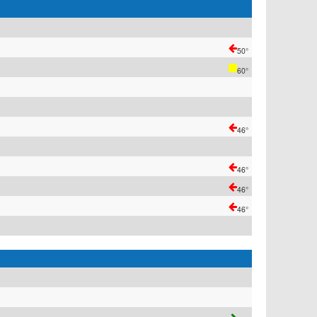
50°
60°
46°
46°
46°
46°