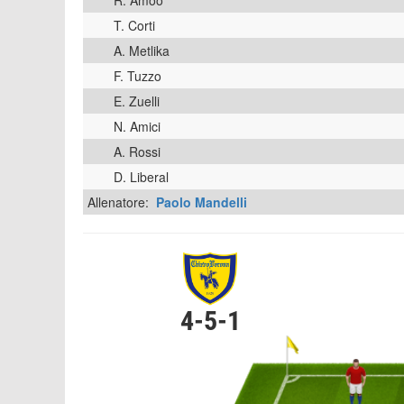
R. Amoo
T. Corti
A. Metlika
F. Tuzzo
E. Zuelli
N. Amici
A. Rossi
D. Liberal
Allenatore:
Paolo Mandelli
4-5-1