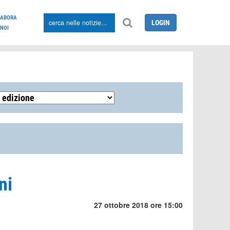
LABORA
LOGIN
NOI
ni
27 ottobre 2018 ore 15:00