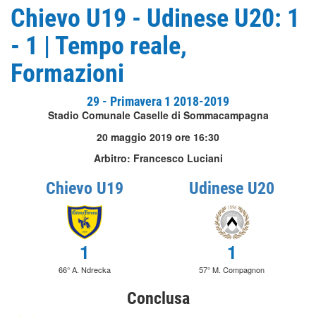
Chievo U19 - Udinese U20: 1
- 1 | Tempo reale,
Formazioni
29 - Primavera 1 2018-2019
Stadio Comunale Caselle di Sommacampagna
20 maggio 2019 ore 16:30
Arbitro: Francesco Luciani
Chievo U19
Udinese U20
1
1
66° A. Ndrecka
57° M. Compagnon
Conclusa