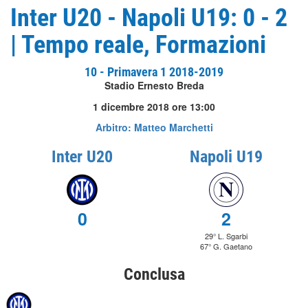
Inter U20 - Napoli U19: 0 - 2
| Tempo reale, Formazioni
10 - Primavera 1 2018-2019
Stadio Ernesto Breda
1 dicembre 2018 ore 13:00
Arbitro: Matteo Marchetti
Inter U20
Napoli U19
0
2
29° L. Sgarbi
67° G. Gaetano
Conclusa