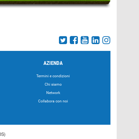
AZIENDA
Termini e condizioni
Chi siamo
Network
Collabora con noi
DS)