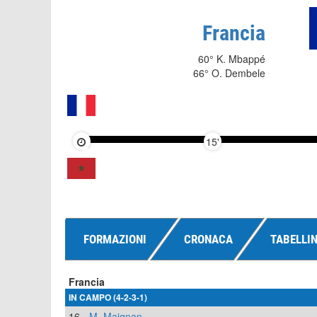
Francia
60° K. Mbappé
66° O. Dembele
15'
FORMAZIONI
CRONACA
TABELLI
Francia
IN CAMPO (4-2-3-1)
16
M. Maignan