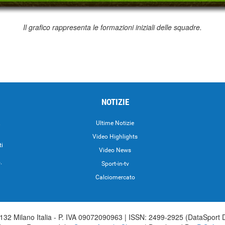
Il grafico rappresenta le formazioni iniziali delle squadre.
NOTIZIE
.
Ultime Notizie
Video Highlights
ti
Video News
.
Sport-in-tv
Calciomercato
32 Milano Italia - P. IVA 09072090963 | ISSN: 2499-2925 (DataSport 