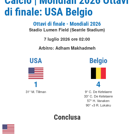
Calcio | Mondiali 2026 Ottavi
di finale: USA Belgio
Ottavi di finale - Mondiali 2026
Stadio Lumen Field (Seattle Stadium)
7 luglio 2026 ore 02:00
Arbitro: Adham Makhadmeh
USA
Belgio
1
4
31° M. Tillman
9° C. De Ketelaere
33° C. De Ketelaere
57° H. Vanaken
90° +3 R. Lukaku
Conclusa