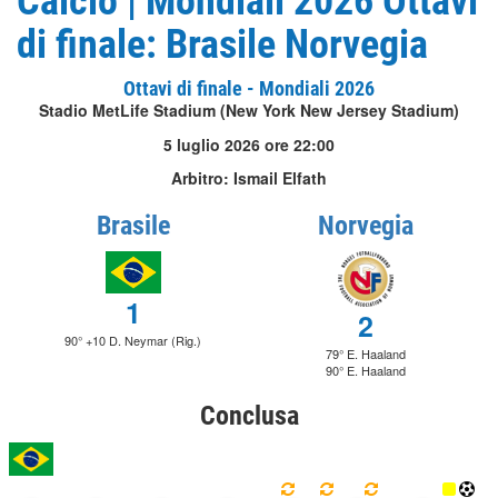
Calcio | Mondiali 2026 Ottavi
di finale: Brasile Norvegia
Ottavi di finale - Mondiali 2026
Stadio MetLife Stadium (New York New Jersey Stadium)
5 luglio 2026 ore 22:00
Arbitro: Ismail Elfath
Brasile
Norvegia
1
2
90° +10 D. Neymar (Rig.)
79° E. Haaland
90° E. Haaland
Conclusa