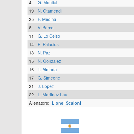
4
G. Montiel
19
N. Otamendi
25
F. Medina
8
V. Barco
11
G. Lo Celso
14
E. Palacios
18
N. Paz
15
N. Gonzalez
16
T. Almada
17
G. Simeone
21
J. Lopez
22
L. Martinez Lau.
Allenatore:
Lionel Scaloni