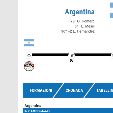
Argentina
79° C. Romero
84° L. Messi
90° +2 E. Fernandez
15'
FORMAZIONI
CRONACA
TABELLI
Argentina
IN CAMPO (4-4-2)