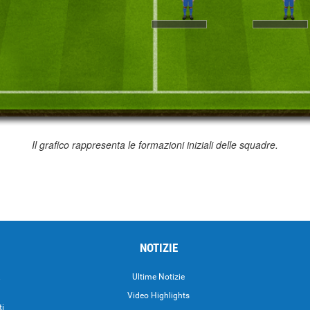
Il grafico rappresenta le formazioni iniziali delle squadre.
NOTIZIE
.
Ultime Notizie
Video Highlights
ti