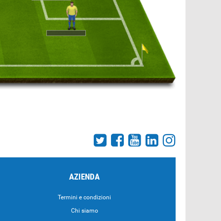
AZIENDA
Termini e condizioni
Chi siamo