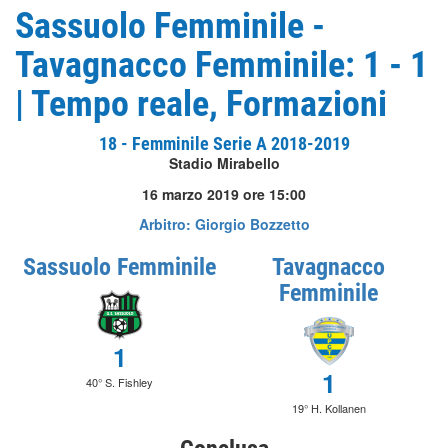
Sassuolo Femminile -
Tavagnacco Femminile: 1 - 1
| Tempo reale, Formazioni
18 - Femminile Serie A 2018-2019
Stadio Mirabello
16 marzo 2019 ore 15:00
Arbitro: Giorgio Bozzetto
Sassuolo Femminile
Tavagnacco
Femminile
1
1
40° S. Fishley
19° H. Kollanen