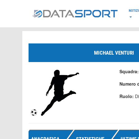
*/
NOTIZI
MICHAEL VENTURI
Squadra
Numero d
Ruolo:
D