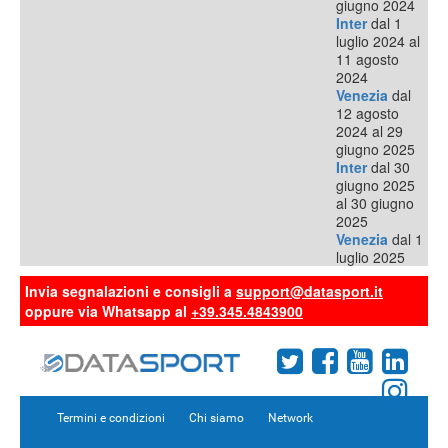
giugno 2024
Inter
dal 1
luglio 2024 al
11 agosto
2024
Venezia
dal
12 agosto
2024 al 29
giugno 2025
Inter
dal 30
giugno 2025
al 30 giugno
2025
Venezia
dal 1
luglio 2025
Invia segnalazioni e consigli a
support@datasport.it
oppure via Whatsapp al
+39.345.4843900
Termini e condizioni
Chi siamo
Network