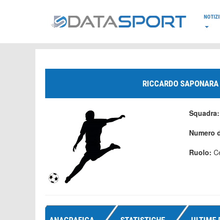
*/
NOTIZI
RICCARDO SAPONARA
Squadra
Numero d
Ruolo:
C