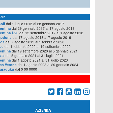
adre
oli
dal 1 luglio 2015 al 28 gennaio 2017
rentina
dal 29 gennaio 2017 al 17 agosto 2018
rentina U20
dal 15 settembre 2017 al 1 agosto 2018
pdoria
dal 17 agosto 2018 al 7 agosto 2019
oa
dal 7 agosto 2019 al 1 febbraio 2020
ce
dal 1 febbraio 2020 al 19 settembre 2020
rentina
dal 19 settembre 2020 al 5 gennaio 2021
zia
dal 5 gennaio 2021 al 31 luglio 2021
rentina
dal 1 agosto 2021 al 31 luglio 2023
las Verona
dal 1 agosto 2023 al 29 gennaio 2024
araguku
dal 0 00 0000
AZIENDA