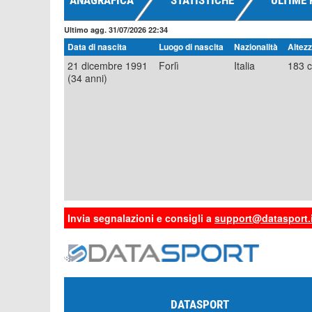
ANAGRAFICA
STATISTICHE
ULTIME 
Ultimo agg. 31/07/2026 22:34
Data di nascita
Luogo di nascita
Nazionalità
Altez
21 dicembre 1991
Forlì
Italia
183 
(34 anni)
Invia segnalazioni e consigli a
support@datasport.i
DATASPORT