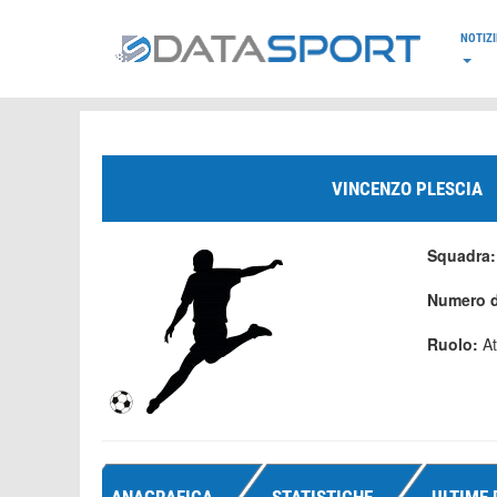
*/
NOTIZI
VINCENZO PLESCIA
Squadra
Numero d
Ruolo:
At