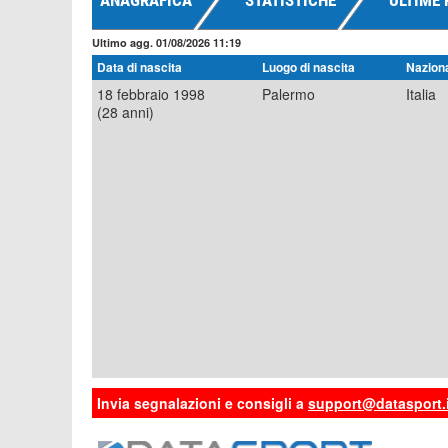
ANAGRAFICA
STATISTICHE
ULTIME 
Ultimo agg. 01/08/2026 11:19
Data di nascita
Luogo di nascita
Naziona
18 febbraio 1998
Palermo
Italia
(28 anni)
Invia segnalazioni e consigli a
support@datasport.i