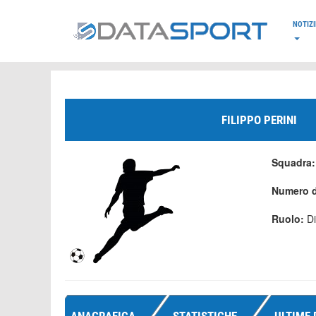
*/
NOTIZI
FILIPPO PERINI
Squadra
Numero d
Ruolo:
D