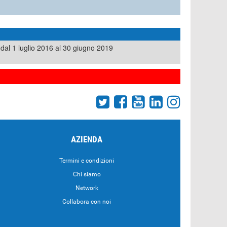
dal 1 luglio 2016 al 30 giugno 2019
AZIENDA
Termini e condizioni
Chi siamo
Network
Collabora con noi