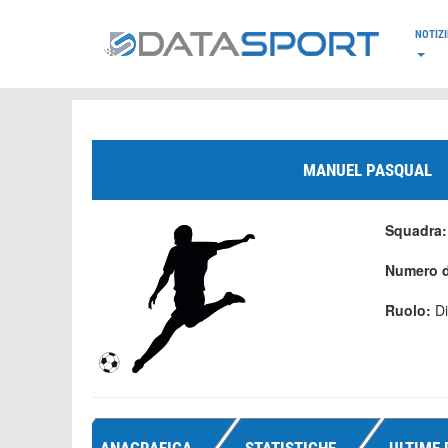
*/
NOTIZI
MANUEL PASQUAL
Squadra:
Numero d
Ruolo:
D