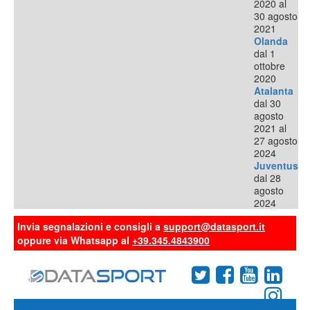
2020 al
30 agosto
2021
Olanda
dal 1
ottobre
2020
Atalanta
dal 30
agosto
2021 al
27 agosto
2024
Juventus
dal 28
agosto
2024
Invia segnalazioni e consigli a
support@datasport.it
oppure via Whatsapp al
+39.345.4843900