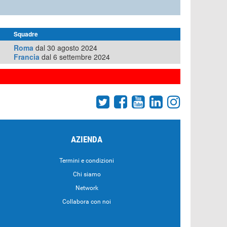
Squadre
Roma
dal 30 agosto 2024
Francia
dal 6 settembre 2024
AZIENDA
Termini e condizioni
Chi siamo
Network
Collabora con noi