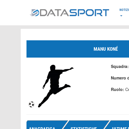
*/
NOTIZI
MANU KONÉ
Squadra
Numero d
Ruolo:
C